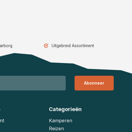
aarborg
Uitgebreid Assortiment
Abonneer
o
Categorieën
nt
Kamperen
Reizen