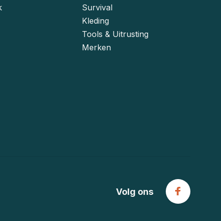
k
Survival
Kleding
Tools & Uitrusting
Merken
Volg ons