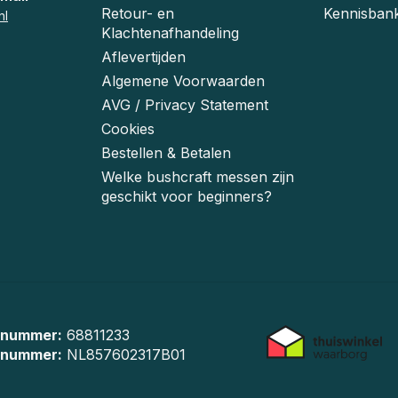
Retour- en
Kennisban
nl
Klachtenafhandeling
Aflevertijden
Algemene Voorwaarden
AVG / Privacy Statement
Cookies
Bestellen & Betalen
Welke bushcraft messen zijn
geschikt voor beginners?
 nummer:
68811233
-nummer:
NL857602317B01