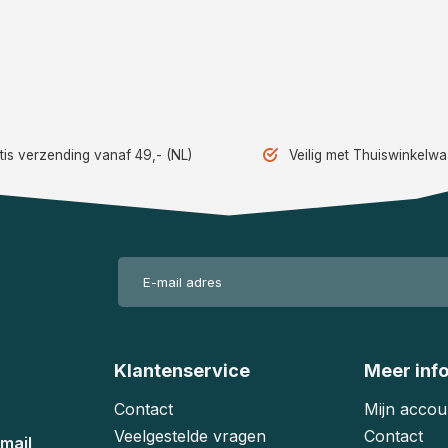
tis verzending vanaf 49,- (NL)
Veilig met Thuiswinkelw
Klantenservice
Meer inf
Contact
Mijn accou
Veelgestelde vragen
Contact
mail