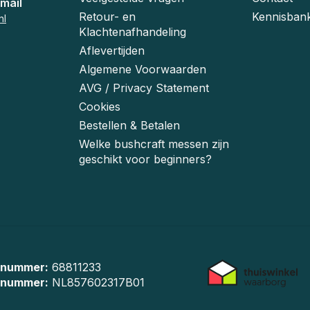
mail
Retour- en
Kennisban
nl
Klachtenafhandeling
Aflevertijden
Algemene Voorwaarden
AVG / Privacy Statement
Cookies
Bestellen & Betalen
Welke bushcraft messen zijn
geschikt voor beginners?
 nummer:
68811233
-nummer:
NL857602317B01