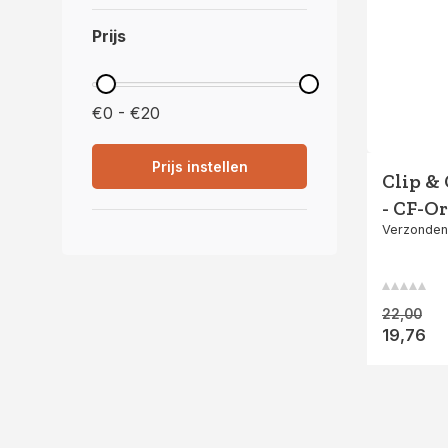
Prijs
€0 - €20
Prijs instellen
Clip &
- CF-O
Verzonden
22,00
19,76