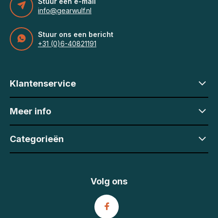
Stuur een e-mail
info@gearwulf.nl
Stuur ons een bericht
+31 (0)6-40821191
Klantenservice
Meer info
Categorieën
Volg ons