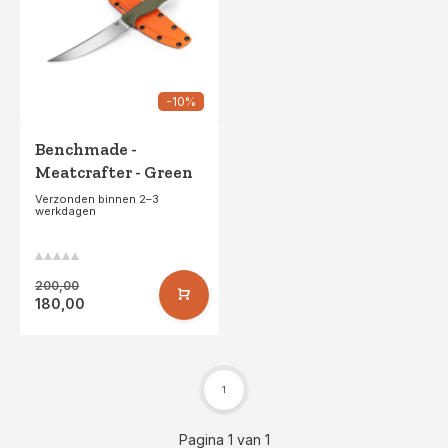
-10%
Benchmade -
Meatcrafter - Green
Verzonden binnen 2–3
werkdagen
200,00
180,00
1
Pagina 1 van 1