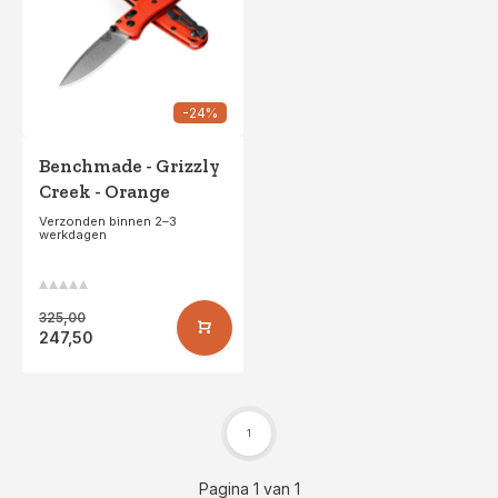
-24%
Benchmade - Grizzly
Creek - Orange
Verzonden binnen 2–3
werkdagen
325,00
247,50
1
Pagina 1 van 1