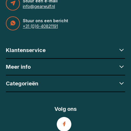
Stuur een e-mail
info@gearwulf.nl
Stuur ons een bericht
+31 (0)6-40821191
Klantenservice
Meer info
Categorieën
Volg ons