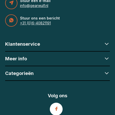
Stuur een e-mail
info@gearwulf.nl
Stuur ons een bericht
+31 (0)6-40821191
Klantenservice
Meer info
Categorieën
Volg ons