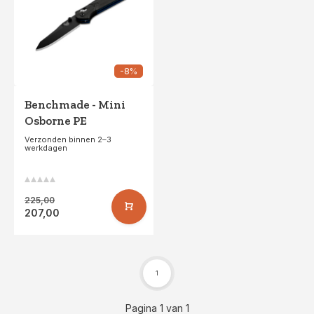
-8%
Benchmade - Mini
Osborne PE
Verzonden binnen 2–3
werkdagen
225,00
207,00
1
Pagina 1 van 1