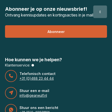
Abonneer je op onze nieuwsbrief!
Ontvang kennisupdates en kortingsacties in je mail
Abonneer
Hoe kunnen we je helpen?
Klantenservice:
Telefonisch contact
+31 (0)488 23 44 44
Stuur een e-mail
info@gearwulf.nl
Stuur ons een bericht