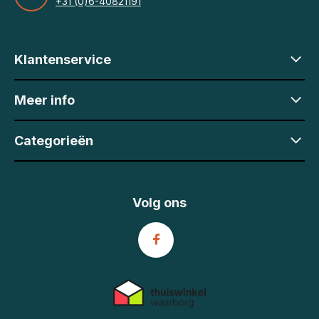
+31 (0)6-40821191
Klantenservice
Meer info
Categorieën
Volg ons