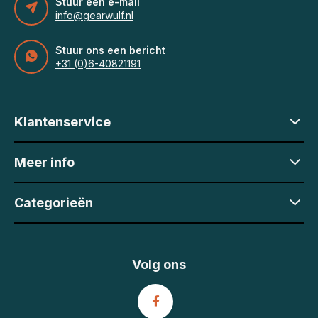
Stuur een e-mail
info@gearwulf.nl
Stuur ons een bericht
+31 (0)6-40821191
Klantenservice
Meer info
Categorieën
Volg ons