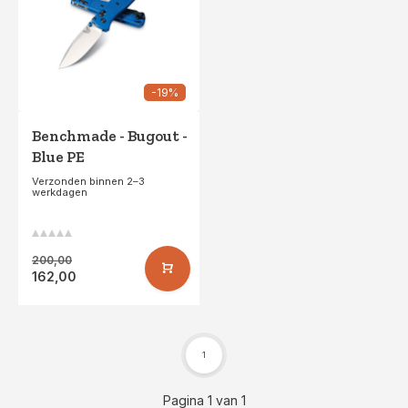
-19%
Benchmade - Bugout -
Blue PE
Verzonden binnen 2–3
werkdagen
200,00
162,00
1
Pagina 1 van 1