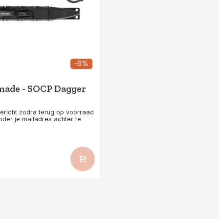
-6%
ade - SOCP Dagger
bericht zodra terug op voorraad
nder je mailadres achter te