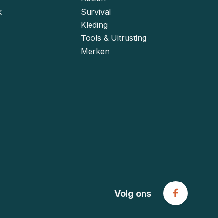
k
Survival
Kleding
Tools & Uitrusting
Merken
Volg ons