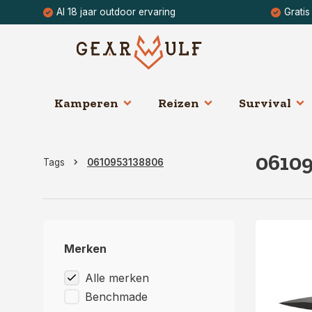
Al 18 jaar outdoor ervaring
Gratis
Kamperen
Reizen
Survival
0610
Tags
0610953138806
Merken
Alle merken
Benchmade