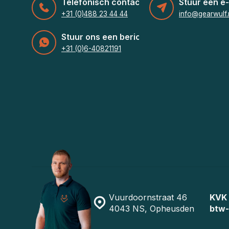
Telefonisch contact
Stuur een e-
+31 (0)488 23 44 44
info@gearwulf.
Stuur ons een bericht
+31 (0)6-40821191
Vuurdoornstraat 46
KVK
4043 NS, Opheusden
btw