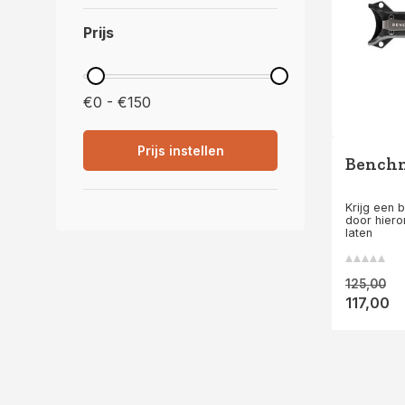
Prijs
€0 - €150
Prijs instellen
Benchm
Krijg een 
door hiero
laten
125,00
117,00