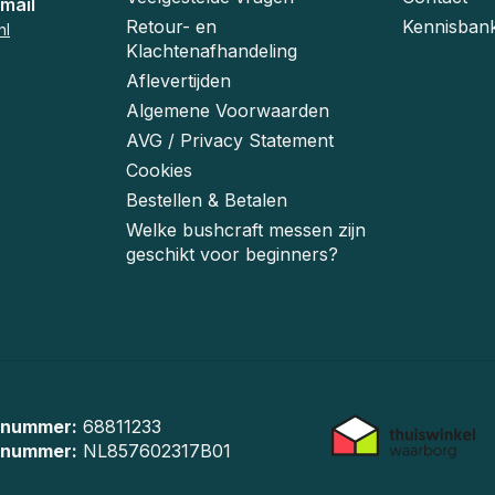
mail
Retour- en
Kennisban
nl
Klachtenafhandeling
Aflevertijden
Algemene Voorwaarden
AVG / Privacy Statement
Cookies
Bestellen & Betalen
Welke bushcraft messen zijn
geschikt voor beginners?
 nummer:
68811233
-nummer:
NL857602317B01