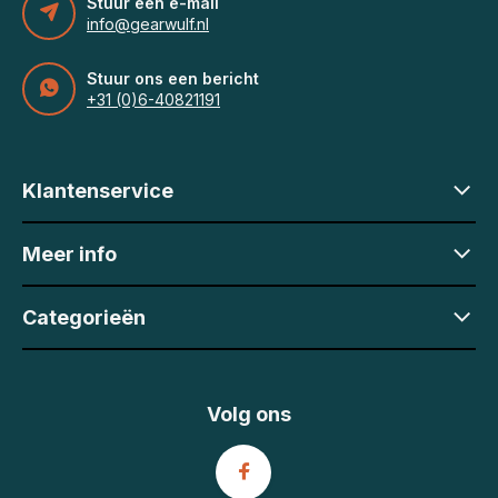
Stuur een e-mail
info@gearwulf.nl
Stuur ons een bericht
+31 (0)6-40821191
Klantenservice
Meer info
Categorieën
Volg ons