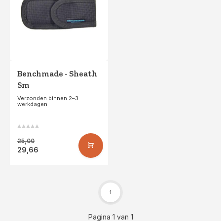
Benchmade - Sheath
Sm
Verzonden binnen 2–3
werkdagen
25,00
29,66
1
Pagina 1 van 1