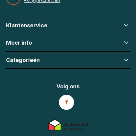
+31 (0)6-40821191
Klantenservice
Meer info
Categorieën
Volg ons