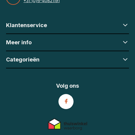
+31 (0)6-40821191
Klantenservice
Meer info
Categorieën
Volg ons