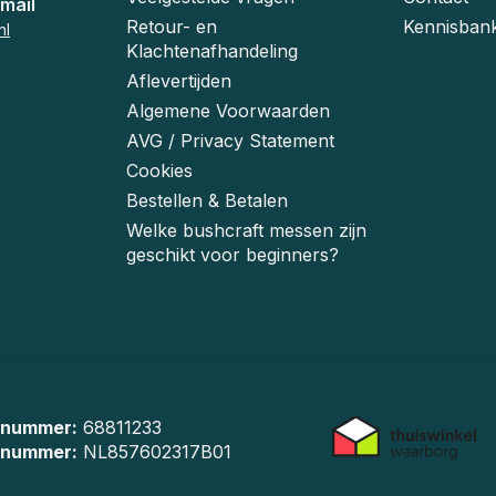
mail
Retour- en
Kennisban
nl
Klachtenafhandeling
Aflevertijden
Algemene Voorwaarden
AVG / Privacy Statement
Cookies
Bestellen & Betalen
Welke bushcraft messen zijn
geschikt voor beginners?
 nummer:
68811233
-nummer:
NL857602317B01