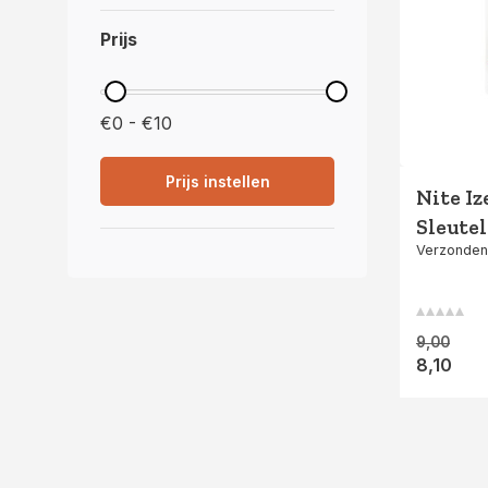
Prijs
€0 - €10
Prijs instellen
Nite I
Sleute
Verzonden
Zwart
9,00
8,10