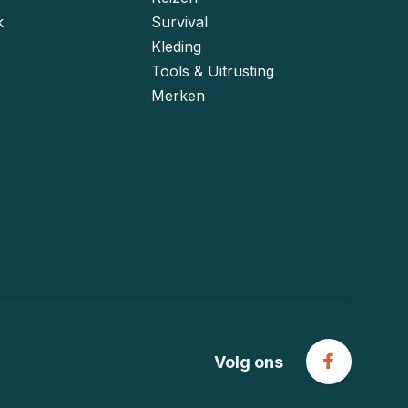
k
Survival
Kleding
Tools & Uitrusting
Merken
Volg ons