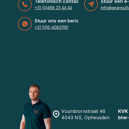
Telefonisch contact
Stuur een e-
+31 (0)488 23 44 44
info@gearwulf.
Stuur ons een bericht
+31 (0)6-40821191
Vuurdoornstraat 46
KVK
4043 NS, Opheusden
btw