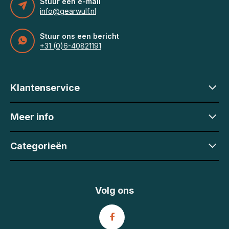
Stuur een e-mail
info@gearwulf.nl
Stuur ons een bericht
+31 (0)6-40821191
Klantenservice
Meer info
Categorieën
Volg ons