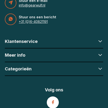
Stuur een e-mail
info@gearwulf.nl
Stuur ons een bericht
+31 (0)6-40821191
Klantenservice
Meer info
Categorieën
Volg ons