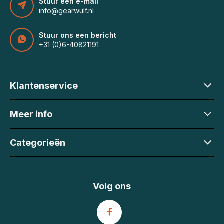
Stuur een e-mail
info@gearwulf.nl
Stuur ons een bericht
+31 (0)6-40821191
Klantenservice
Meer info
Categorieën
Volg ons