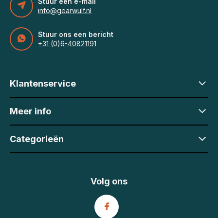
Stuur een e-mail
info@gearwulf.nl
Stuur ons een bericht
+31 (0)6-40821191
Klantenservice
Meer info
Categorieën
Volg ons