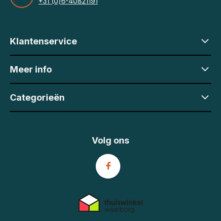
+31 (0)6-40821191
Klantenservice
Meer info
Categorieën
Volg ons