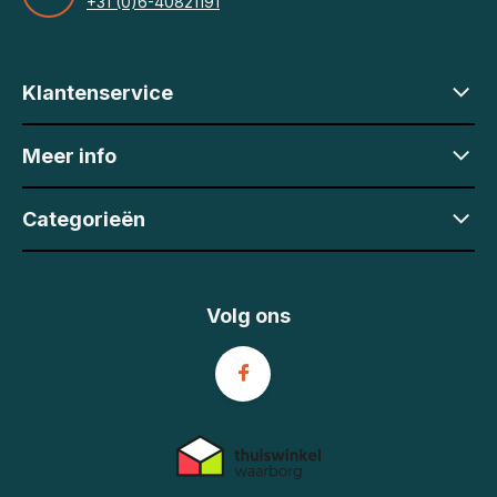
+31 (0)6-40821191
Klantenservice
Meer info
Categorieën
Volg ons