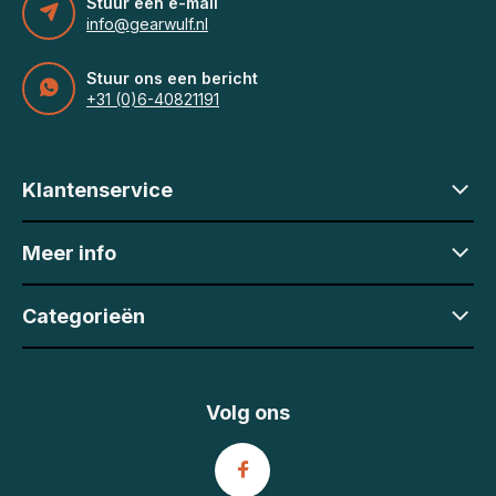
Stuur een e-mail
info@gearwulf.nl
Stuur ons een bericht
+31 (0)6-40821191
Klantenservice
Meer info
Categorieën
Volg ons