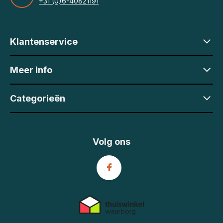
+31 (0)6-40821191
Klantenservice
Meer info
Categorieën
Volg ons