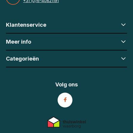
+31 (0)6-40821191
Klantenservice
Meer info
Categorieën
Volg ons