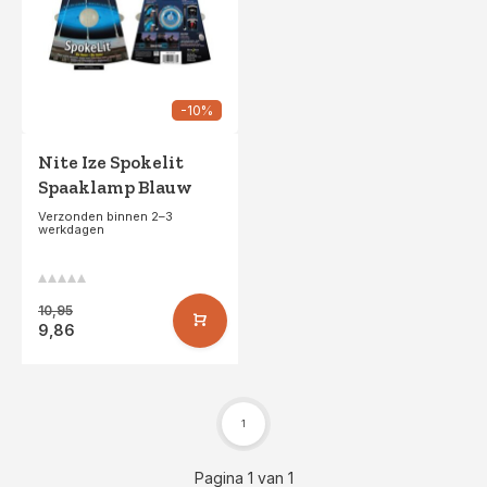
-10%
Nite Ize Spokelit
Spaaklamp Blauw
Verzonden binnen 2–3
werkdagen
10,95
9,86
1
Pagina 1 van 1