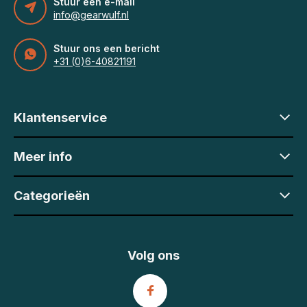
Stuur een e-mail
info@gearwulf.nl
Stuur ons een bericht
+31 (0)6-40821191
Klantenservice
Meer info
Categorieën
Volg ons