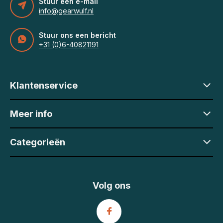
Stuur een e-mail
info@gearwulf.nl
Stuur ons een bericht
+31 (0)6-40821191
Klantenservice
Meer info
Categorieën
Volg ons