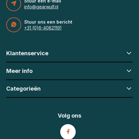
Stuur een e-mail
info@gearwulf.nl
Stuur ons een bericht
+31 (0)6-40821191
Klantenservice
Meer info
Categorieën
Volg ons