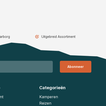
aarborg
Uitgebreid Assortiment
Abonneer
o
Categorieën
nt
Kamperen
Reizen