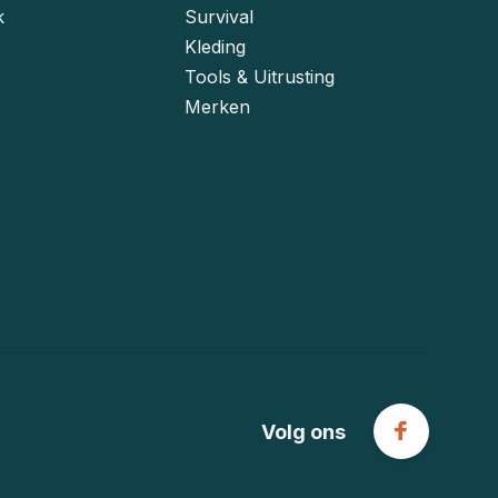
k
Survival
Kleding
Tools & Uitrusting
Merken
Volg ons