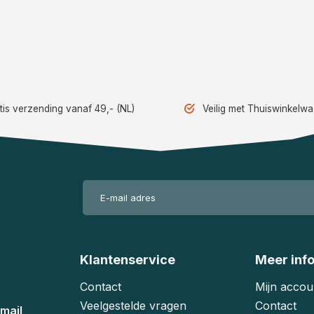
tis verzending vanaf 49,- (NL)
Veilig met Thuiswinkelw
Klantenservice
Meer inf
Contact
Mijn accou
Veelgestelde vragen
Contact
mail