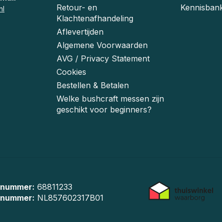
Retour- en
Kennisban
nl
Klachtenafhandeling
Aflevertijden
Algemene Voorwaarden
AVG / Privacy Statement
Cookies
Bestellen & Betalen
Welke bushcraft messen zijn
geschikt voor beginners?
 nummer:
68811233
-nummer:
NL857602317B01