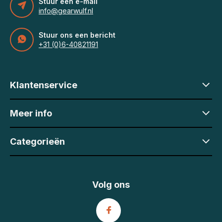
Stuur een e-mail
info@gearwulf.nl
Stuur ons een bericht
+31 (0)6-40821191
Klantenservice
Meer info
Categorieën
Volg ons