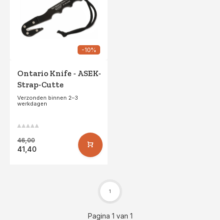
-10%
Ontario Knife - ASEK-
Strap-Cutte
Verzonden binnen 2–3
werkdagen
46,00
41,40
1
Pagina 1 van 1