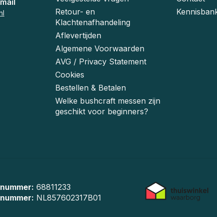
mail
Retour- en
Kennisban
nl
Klachtenafhandeling
Aflevertijden
Algemene Voorwaarden
AVG / Privacy Statement
Cookies
Bestellen & Betalen
Welke bushcraft messen zijn
geschikt voor beginners?
 nummer:
68811233
-nummer:
NL857602317B01