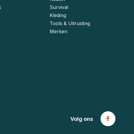
k
Survival
Kleding
Tools & Uitrusting
Merken
Volg ons