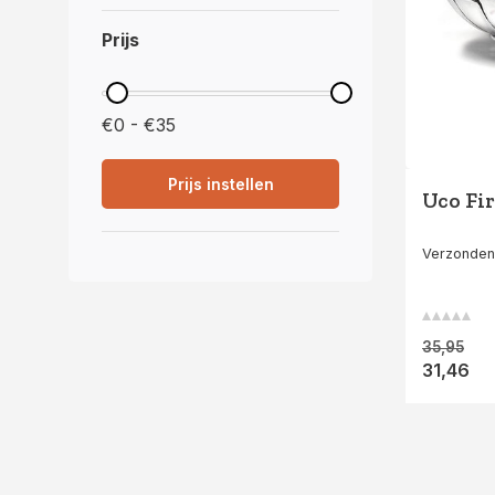
Prijs
€0 - €35
Prijs instellen
Uco Fi
Verzonden
35,95
31,46