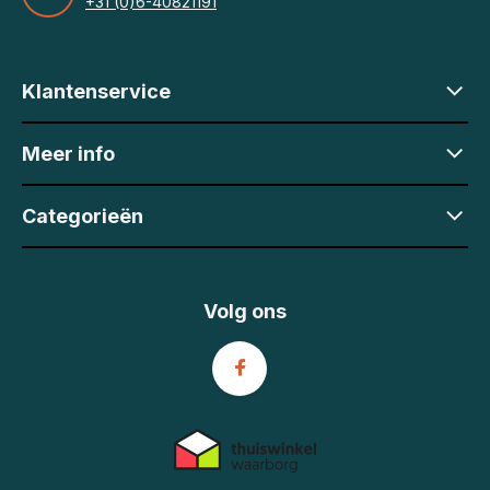
+31 (0)6-40821191
Klantenservice
Meer info
Categorieën
Volg ons