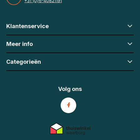
+31 (0)6-40821191
Klantenservice
Meer info
Categorieën
Volg ons