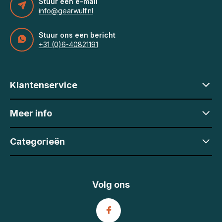
Stuur een e-mail
info@gearwulf.nl
Stuur ons een bericht
+31 (0)6-40821191
Klantenservice
Meer info
Categorieën
Volg ons