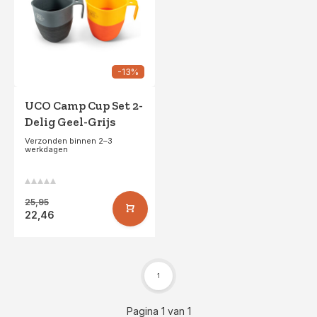
-13%
UCO Camp Cup Set 2-
Delig Geel-Grijs
Verzonden binnen 2–3
werkdagen
25,95
22,46
1
Pagina 1 van 1