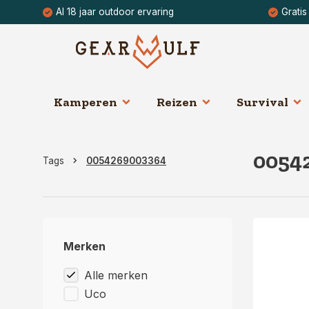
Al 18 jaar outdoor ervaring
Gratis
Kamperen
Reizen
Survival
0054
Tags
0054269003364
Merken
Alle merken
Uco