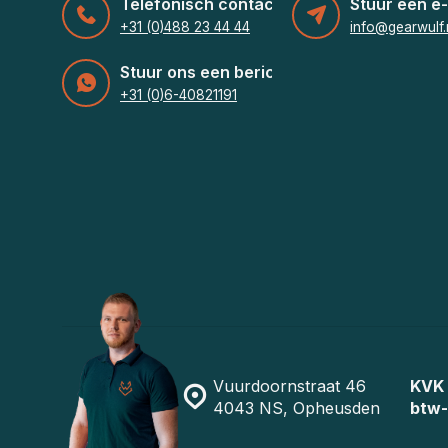
Telefonisch contact
Stuur een e-
+31 (0)488 23 44 44
info@gearwulf.
Stuur ons een bericht
+31 (0)6-40821191
Vuurdoornstraat 46
KVK
4043 NS, Opheusden
btw