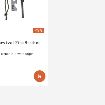
-15%
rvival Fire Striker
 binnen 2–3 werkdagen