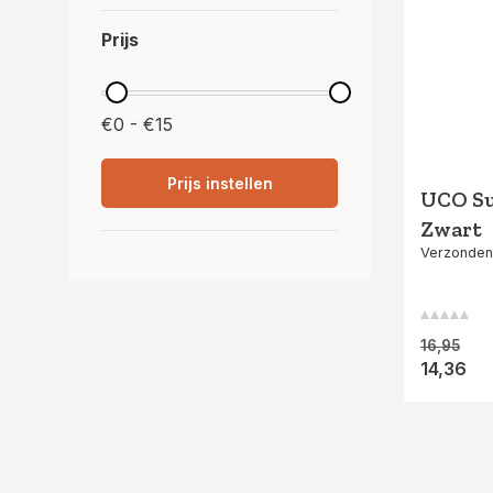
Prijs
€0 - €15
Prijs instellen
UCO Su
Zwart
Verzonden
16,95
14,36