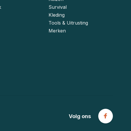
k
Survival
Kleding
Tools & Uitrusting
Merken
Volg ons