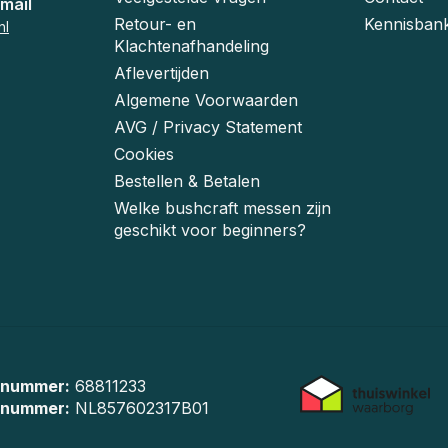
mail
Retour- en
Kennisban
nl
Klachtenafhandeling
Aflevertijden
Algemene Voorwaarden
AVG / Privacy Statement
Cookies
Bestellen & Betalen
Welke bushcraft messen zijn
geschikt voor beginners?
 nummer:
68811233
-nummer:
NL857602317B01