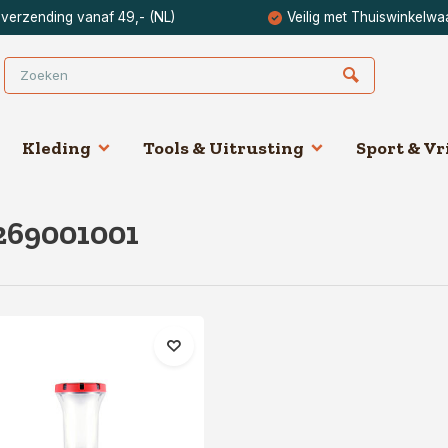
 verzending vanaf 49,- (NL)
Veilig met Thuiswinkelwa
Kleding
Tools & Uitrusting
Sport & Vri
269001001