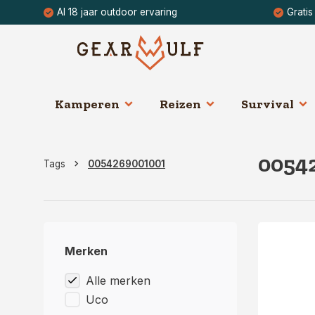
Al 18 jaar outdoor ervaring
Gratis
Kamperen
Reizen
Survival
0054
Tags
0054269001001
Merken
Alle merken
Uco