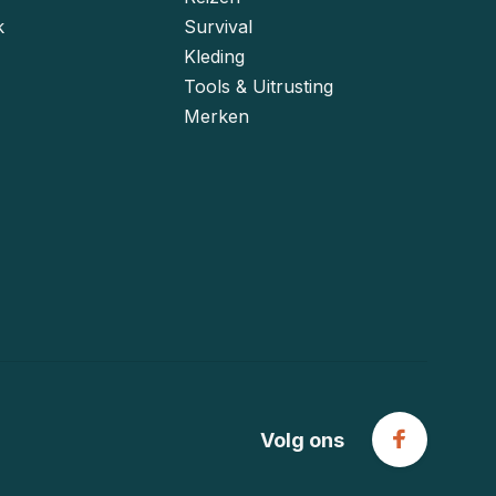
k
Survival
Kleding
Tools & Uitrusting
Merken
Volg ons