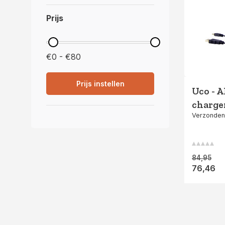
Prijs
€0 - €80
Prijs instellen
Uco - 
charge
Verzonden
84,95
76,46