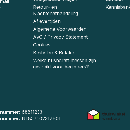
mail
Retour- en
Kennisban
nl
Klachtenafhandeling
Aflevertijden
Algemene Voorwaarden
AVG / Privacy Statement
Cookies
Bestellen & Betalen
Welke bushcraft messen zijn
geschikt voor beginners?
 nummer:
68811233
-nummer:
NL857602317B01