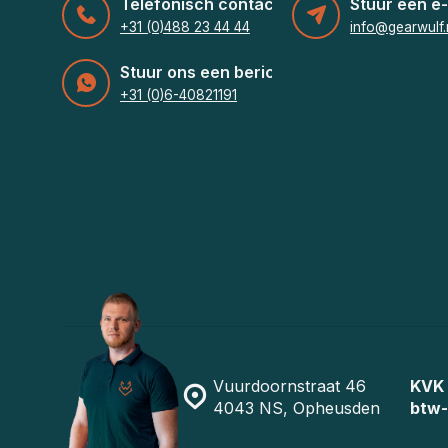
Telefonisch contact
Stuur een e-
+31 (0)488 23 44 44
info@gearwulf.
Stuur ons een bericht
+31 (0)6-40821191
Vuurdoornstraat 46
KVK
4043 NS, Opheusden
btw