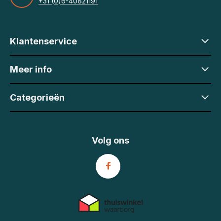
+31 (0)6-40821191
Klantenservice
Meer info
Categorieën
Volg ons