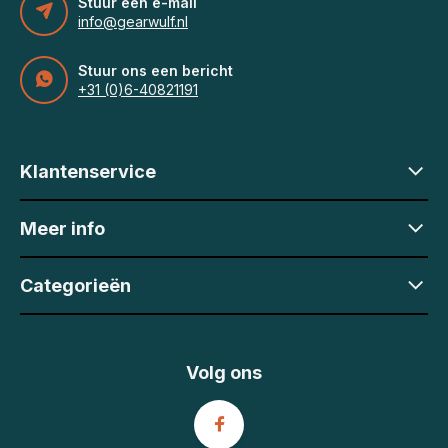
Stuur een e-mail
info@gearwulf.nl
Stuur ons een bericht
+31 (0)6-40821191
Klantenservice
Meer info
Categorieën
Volg ons