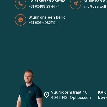
Telefonisch contact
Stuur een e-
+31 (0)488 23 44 44
info@gearwulf.
Stuur ons een bericht
+31 (0)6-40821191
Vuurdoornstraat 46
KVK
4043 NS, Opheusden
btw