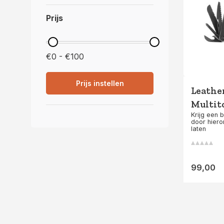
Prijs
€0 - €100
Prijs instellen
Leathe
Multito
Krijg een 
door hiero
laten
99,00