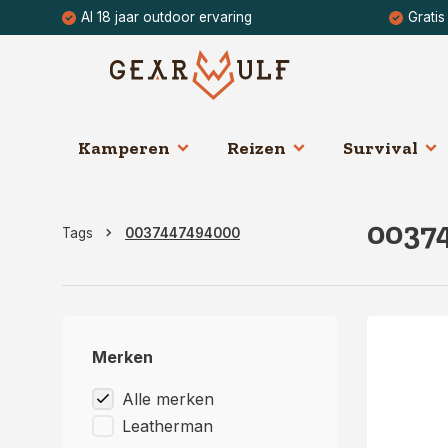
Al 18 jaar outdoor ervaring
Gratis
Kamperen
Reizen
Survival
0037
Tags
0037447494000
Merken
Alle merken
Leatherman