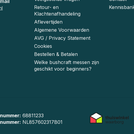
mail
Retour- en
Kennisban
nl
Klachtenafhandeling
Aflevertijden
Algemene Voorwaarden
AVG / Privacy Statement
Cookies
Bestellen & Betalen
Welke bushcraft messen zijn
geschikt voor beginners?
 nummer:
68811233
-nummer:
NL857602317B01