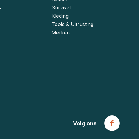
k
Survival
Kleding
Tools & Uitrusting
Merken
Volg ons