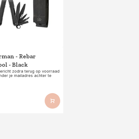
rman - Rebar
ol - Black
bericht zodra terug op voorraad
nder je mailadres achter te