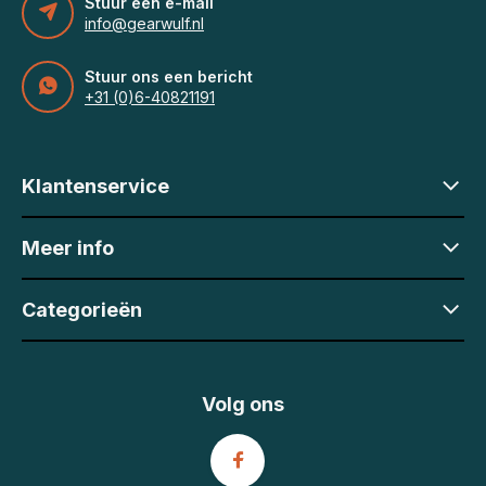
Stuur een e-mail
info@gearwulf.nl
Stuur ons een bericht
+31 (0)6-40821191
Klantenservice
Meer info
Categorieën
Volg ons