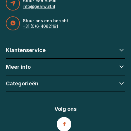
Stuur een e-mail
info@gearwulf.nl
Stuur ons een bericht
+31 (0)6-40821191
Klantenservice
Meer info
Categorieën
Volg ons