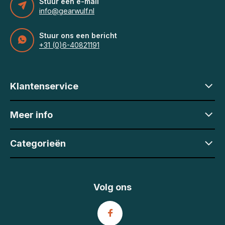
Stuur een e-mail
info@gearwulf.nl
Stuur ons een bericht
+31 (0)6-40821191
Klantenservice
Meer info
Categorieën
Volg ons