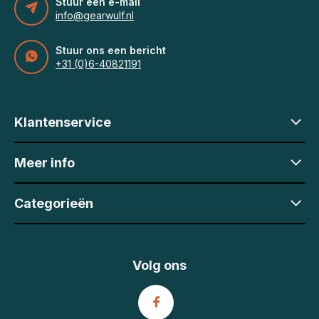
Stuur een e-mail
info@gearwulf.nl
Stuur ons een bericht
+31 (0)6-40821191
Klantenservice
Meer info
Categorieën
Volg ons