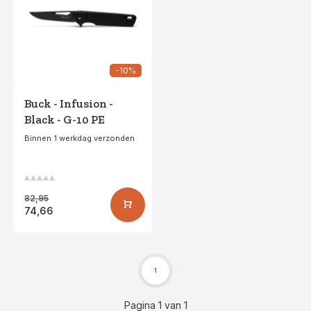
-10%
Buck - Infusion -
Black - G-10 PE
Binnen 1 werkdag verzonden
82,95
74,66
1
Pagina 1 van 1