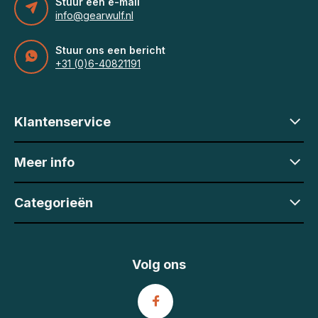
Stuur een e-mail
info@gearwulf.nl
Stuur ons een bericht
+31 (0)6-40821191
Klantenservice
Meer info
Categorieën
Volg ons