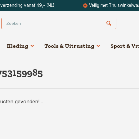
 verzending vanaf 49,- (NL)
Veilig met Thuiswinkelwa
Kleding
Tools & Uitrusting
Sport & Vri
753159985
ucten gevonden!...