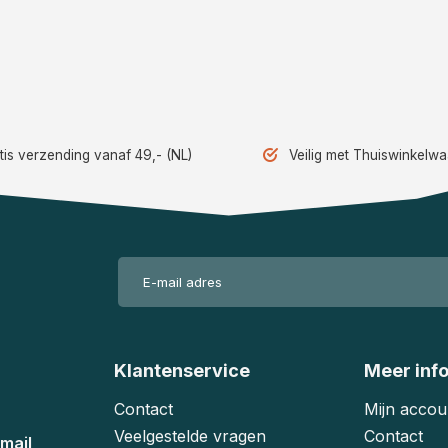
tis verzending vanaf 49,- (NL)
Veilig met Thuiswinkelw
Klantenservice
Meer inf
Contact
Mijn accou
Veelgestelde vragen
Contact
mail