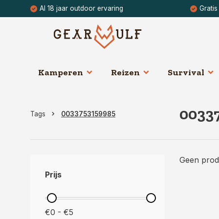
Al 18 jaar outdoor ervaring
Gratis
Kamperen
Reizen
Survival
0033
Tags
0033753159985
Geen prod
Prijs
€0 - €5