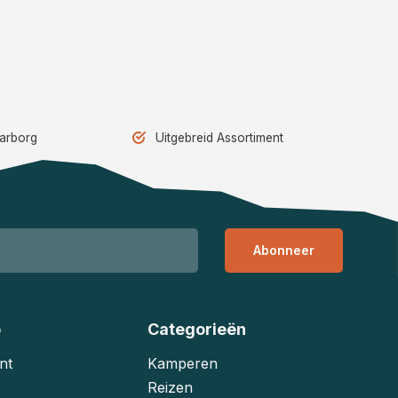
aarborg
Uitgebreid Assortiment
Abonneer
o
Categorieën
nt
Kamperen
Reizen