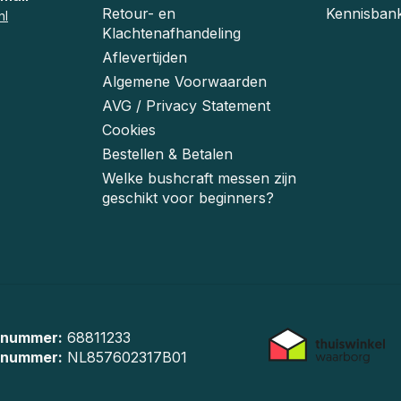
Retour- en
Kennisban
nl
Klachtenafhandeling
Aflevertijden
Algemene Voorwaarden
AVG / Privacy Statement
Cookies
Bestellen & Betalen
Welke bushcraft messen zijn
geschikt voor beginners?
 nummer:
68811233
-nummer:
NL857602317B01