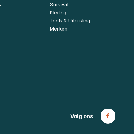
k
Survival
Kleding
Tools & Uitrusting
Merken
Volg ons