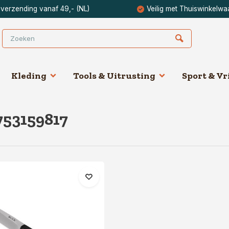
 verzending vanaf 49,- (NL)
Veilig met Thuiswinkelwa
Kleding
Tools & Uitrusting
Sport & Vri
753159817