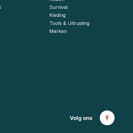
k
Survival
Kleding
Tools & Uitrusting
Merken
Volg ons