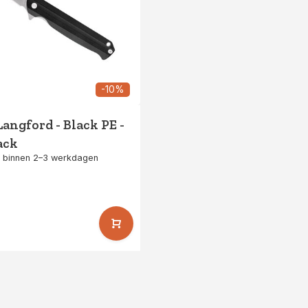
-10%
Langford - Black PE -
ack
 binnen 2–3 werkdagen