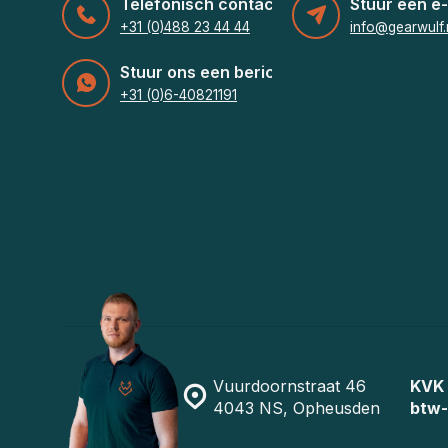
Telefonisch contact
Stuur een e-
+31 (0)488 23 44 44
info@gearwulf.
Stuur ons een bericht
+31 (0)6-40821191
Vuurdoornstraat 46
KVK
4043 NS, Opheusden
btw