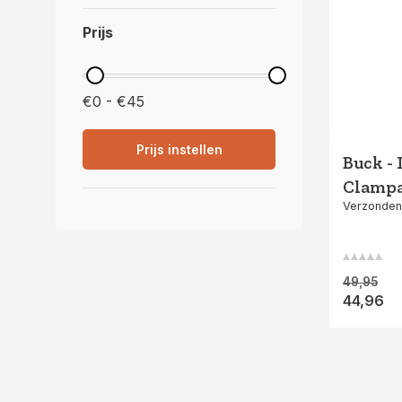
Prijs
€0 - €45
Prijs instellen
Buck - 
Clamp
Verzonden
49,95
44,96