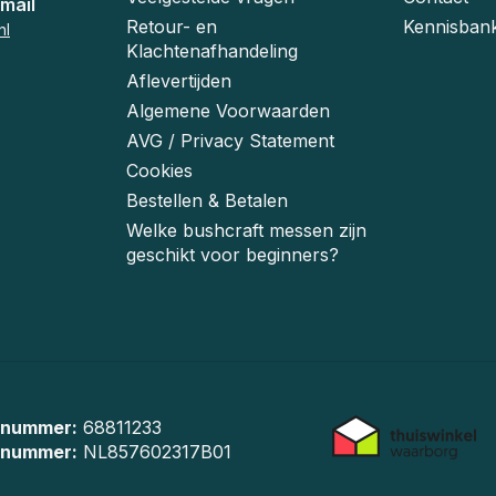
mail
Retour- en
Kennisban
nl
Klachtenafhandeling
Aflevertijden
Algemene Voorwaarden
AVG / Privacy Statement
Cookies
Bestellen & Betalen
Welke bushcraft messen zijn
geschikt voor beginners?
 nummer:
68811233
-nummer:
NL857602317B01