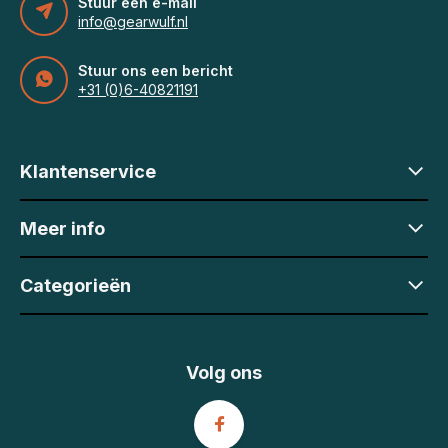
Stuur een e-mail
info@gearwulf.nl
Stuur ons een bericht
+31 (0)6-40821191
Klantenservice
Meer info
Categorieën
Volg ons