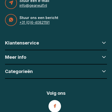
Stuur een e-mail
info@gearwulf.nl
Stuur ons een bericht
+31 (0)6-40821191
Klantenservice
Meer info
Categorieën
Volg ons