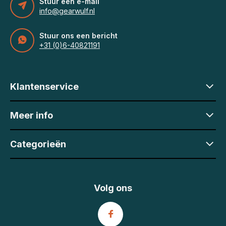
Stuur een e-mail
info@gearwulf.nl
Stuur ons een bericht
+31 (0)6-40821191
Klantenservice
Meer info
Categorieën
Volg ons