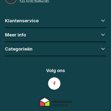
+31 (0)6-40821191
Klantenservice
Meer info
Categorieën
Volg ons