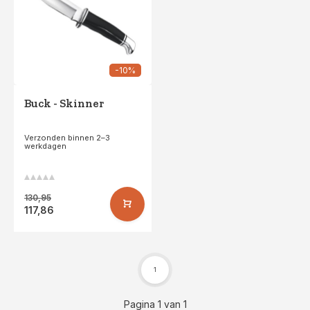
-10%
Buck - Skinner
Verzonden binnen 2–3
werkdagen
130,95
117,86
1
Pagina 1 van 1