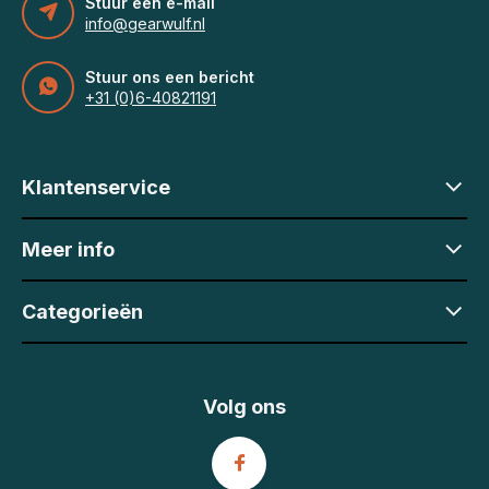
Stuur een e-mail
info@gearwulf.nl
Stuur ons een bericht
+31 (0)6-40821191
Klantenservice
Meer info
Categorieën
Volg ons