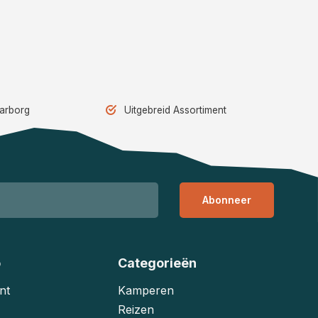
aarborg
Uitgebreid Assortiment
Abonneer
o
Categorieën
nt
Kamperen
Reizen