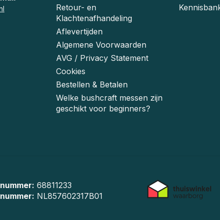
Retour- en
Kennisban
nl
Klachtenafhandeling
Aflevertijden
Algemene Voorwaarden
AVG / Privacy Statement
Cookies
Bestellen & Betalen
Welke bushcraft messen zijn
geschikt voor beginners?
 nummer:
68811233
-nummer:
NL857602317B01