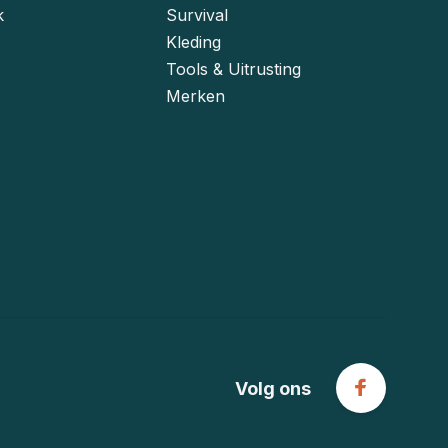
k
Survival
Kleding
Tools & Uitrusting
Merken
Volg ons