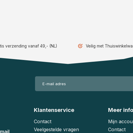
tis verzending vanaf 49,- (NL)
Veilig met Thuiswinkelw
Klantenservice
Meer inf
Contact
Mijn accou
Veelgestelde vragen
Contact
mail