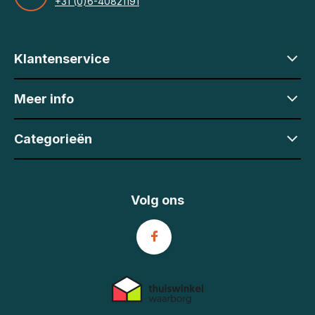
+31 (0)6-40821191
Klantenservice
Meer info
Categorieën
Volg ons