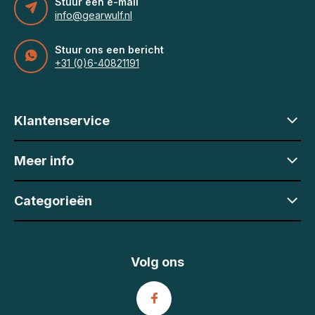
Stuur een e-mail
info@gearwulf.nl
Stuur ons een bericht
+31 (0)6-40821191
Klantenservice
Meer info
Categorieën
Volg ons