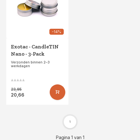
-14%
Exotac - CandleTIN
Nano - 3-Pack
Verzonden binnen 2–3
werkdagen
23,95
20,66
1
Pagina 1 van 1